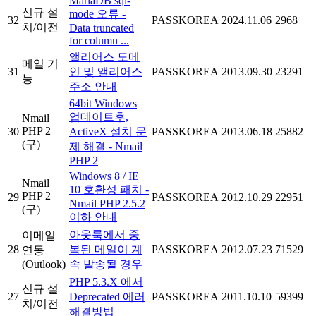
MariaDB sql-
신규 설
mode 오류 -
32
PASSKOREA
2024.11.06
2968
치/이전
Data truncated
for column ...
앨리어스 도메
메일 기
31
인 및 앨리어스
PASSKOREA
2013.09.30
23291
능
주소 안내
64bit Windows
업데이트후,
Nmail
PHP 2
30
ActiveX 설치 문
PASSKOREA
2013.06.18
25882
(구)
제 해결 - Nmail
PHP 2
Windows 8 / IE
Nmail
10 호환성 패치 -
PHP 2
29
PASSKOREA
2012.10.29
22951
Nmail PHP 2.5.2
(구)
이하 안내
아웃룩에서 중
이메일
28
복된 메일이 계
PASSKOREA
2012.07.23
71529
연동
(Outlook)
속 발송될 경우
PHP 5.3.X 에서
신규 설
27
Deprecated 에러
PASSKOREA
2011.10.10
59399
치/이전
해결방법