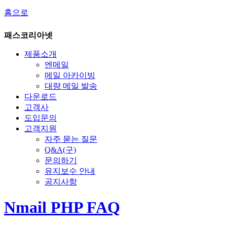
홈으로
패스코리아넷
제품소개
엔메일
메일 아카이빙
대량 메일 발송
다운로드
고객사
도입문의
고객지원
자주 묻는 질문
Q&A(구)
문의하기
유지보수 안내
공지사항
Nmail PHP FAQ