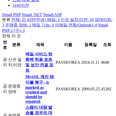
서버이전
Nmail PHP
Nmail .NET
Nmail ASP
분류
전체: 35
리턴(반송) 메일: 3
신규 설치/이전: 16
업데이트:
3
운영중 장애: 2
메일 기능: 4
이메일 연동(Outlook): 4
Nmail
PHP 2 (구): 3
전체 35 건
번
분류
제목
이름
등록일
조회
호
메일 서비스 방
공
신규 설
화벽 허용 포트
PASSKOREA
2024.11.11
4640
지
치/이전
및 보안 연결 포
트
MySQL 깨진 테
이블 복구 - is
공
운영중
marked as
PASSKOREA
2009.05.25
45282
지
장애
crashed and
should be
repaired
스팸이 대량 발
송될 경우의 대
공
운영중