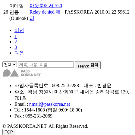
아웃룩에서 550
이메일
26
Relay denied 에
PASSKOREA
2010.01.22
59612
연동
(Outlook)
러
이전
1
2
3
다음
검색
search
사업자등록번호 : 608-25-32288 대표 : 빈경윤
주소 : 경남 창원시 마산회원구 내서읍 중리상곡로 129,
701호
Email :
nmail@passkorea.net
Tel : 1544-1608 (평일 9:00~18:00)
Fax : 055-231-2069
© PASSKOREA.NET. All Rights Reserved.
TOP