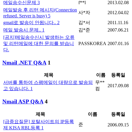
메일송수신문제
3
f**l
2013.02.08
메일발송 후 리턴 메시지(Connection
사*자
2012.04.02
refused. Server is busy)
5
gmail로 발송이 안됩니다..
2
김*서
2011.11.16
메일 발송시 문제..
1
김*준
2007.06.21
[공지]메일송수신시 발생하는 오류
및 리턴메일에 대한 문의를 받습니
PASSKOREA
2007.01.16
다.
Nmail .NET Q&A
1
제목
이름
등록일
서버를 통하여 스팸메일이 대량으로 발송되
무**
2017.09.08
고 있습니다.
1
컴
Nmail ASP Q&A
4
제목
이름
등록일
[급중요질문] 포탈사이트의 IP등록
준
2006.09.15
제 KISA RBL등록
1