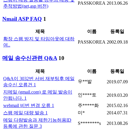
PASSKOREA
2013.06.26
추적방법(net,asp 버전)
Nmail ASP FAQ
1
제목
이름
등록일
확장 스팸 방지 및 타임아웃에 대하
PASSKOREA
2002.09.18
여..
메일 송수신관련 Q&A
10
제목
이름
등록일
Q&A이 3032번 서버 재부팅후 메일
우**발
2019.07.09
송수신 오류건
1
지메일 (gmail.com) 로 메일 발송이
인****토
2019.03.20
안됩니다.
1
webmail 비번 변경 오류
1
주*****화
2015.02.16
스팸 메일 대량 발송
1
미*
2014.07.31
메일 다량발송과 제한기능허용ID
S********s
2013.08.26
등록에 관한 질문
3