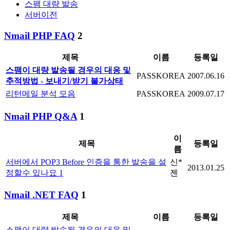
스팸 대량 발송
서버이전
Nmail PHP FAQ
2
제목
이름
등록일
스팸이 대량 발송될 경우의 대응 및
PASSKOREA
2007.06.16
추적방법 - 보내기/받기 불가상태
리턴메일 분석 모음
PASSKOREA
2009.07.17
Nmail PHP Q&A
1
이
제목
등록일
름
서버에서 POP3 Before 인증을 통한 발송을 설
신*
2013.01.25
정할수 있나요
1
젠
Nmail .NET FAQ
1
제목
이름
등록일
스팸이 대량 발송될 경우의 대응 및