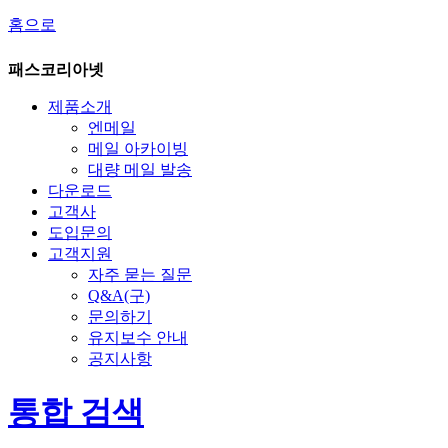
홈으로
패스코리아넷
제품소개
엔메일
메일 아카이빙
대량 메일 발송
다운로드
고객사
도입문의
고객지원
자주 묻는 질문
Q&A(구)
문의하기
유지보수 안내
공지사항
통합 검색