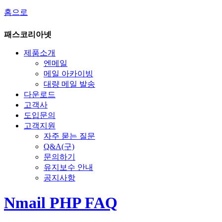
홈으로
패스코리아넷
제품소개
엔메일
메일 아카이빙
대량 메일 발송
다운로드
고객사
도입문의
고객지원
자주 묻는 질문
Q&A(구)
문의하기
유지보수 안내
공지사항
Nmail PHP FAQ