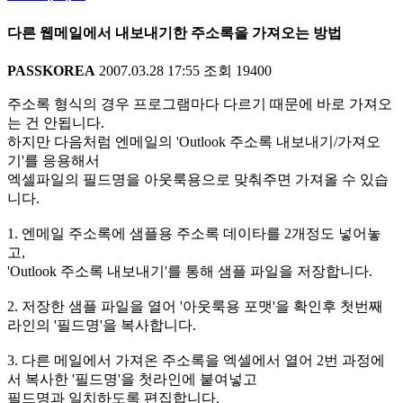
다른 웹메일에서 내보내기한 주소록을 가져오는 방법
PASSKOREA
2007.03.28 17:55
조회
19400
주소록 형식의 경우 프로그램마다 다르기 때문에 바로 가져오
는 건 안됩니다.
하지만 다음처럼 엔메일의 'Outlook 주소록 내보내기/가져오
기'를 응용해서
엑셀파일의 필드명을 아웃룩용으로 맞춰주면 가져올 수 있습
니다.
1. 엔메일 주소록에 샘플용 주소록 데이타를 2개정도 넣어놓
고,
'Outlook 주소록 내보내기'를 통해 샘플 파일을 저장합니다.
2. 저장한 샘플 파일을 열어 '아웃룩용 포맷'을 확인후 첫번째
라인의 '필드명'을 복사합니다.
3. 다른 메일에서 가져온 주소록을 엑셀에서 열어 2번 과정에
서 복사한 '필드명'을 첫라인에 붙여넣고
필드명과 일치하도록 편집합니다.