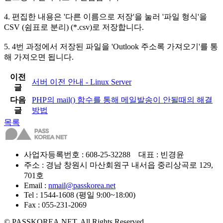
4. 편집한 내용은 '다른 이름으로 저장'을 눌러 '파일 형식'을
CSV (쉼표로 분리) (*.csv)로 저장합니다.
5. 4번 과정에서 저장된 파일을 'Outlook 주소록 가져오기'를 통
해 가져오면 됩니다.
이전
서버 이전 안내 - Linux Server
글
다음
PHP의 mail() 함수를 통해 메일발송이 안될때의 해결
글
방법
목록
사업자등록번호 : 608-25-32288 대표 : 빈경윤
주소 : 경남 창원시 마산회원구 내서읍 중리상곡로 129,
701호
Email :
nmail@passkorea.net
Tel : 1544-1608 (평일 9:00~18:00)
Fax : 055-231-2069
© PASSKOREA.NET. All Rights Reserved.