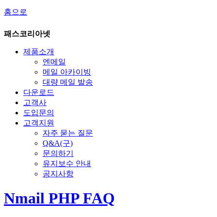
홈으로
패스코리아넷
제품소개
엔메일
메일 아카이빙
대량 메일 발송
다운로드
고객사
도입문의
고객지원
자주 묻는 질문
Q&A(구)
문의하기
유지보수 안내
공지사항
Nmail PHP FAQ