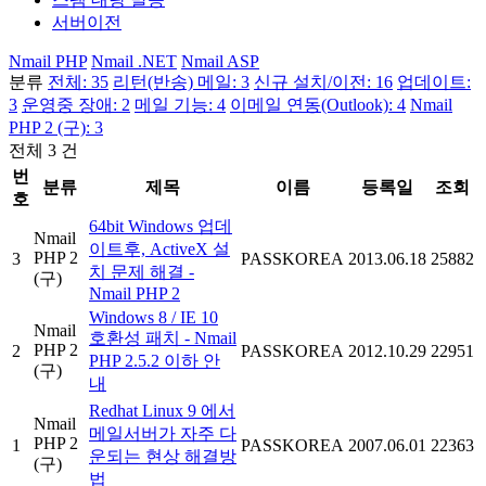
서버이전
Nmail PHP
Nmail .NET
Nmail ASP
분류
전체: 35
리턴(반송) 메일: 3
신규 설치/이전: 16
업데이트:
3
운영중 장애: 2
메일 기능: 4
이메일 연동(Outlook): 4
Nmail
PHP 2 (구): 3
전체 3 건
번
분류
제목
이름
등록일
조회
호
64bit Windows 업데
Nmail
이트후, ActiveX 설
PHP 2
3
PASSKOREA
2013.06.18
25882
치 문제 해결 -
(구)
Nmail PHP 2
Windows 8 / IE 10
Nmail
호환성 패치 - Nmail
PHP 2
2
PASSKOREA
2012.10.29
22951
PHP 2.5.2 이하 안
(구)
내
Redhat Linux 9 에서
Nmail
메일서버가 자주 다
PHP 2
1
PASSKOREA
2007.06.01
22363
운되는 현상 해결방
(구)
법