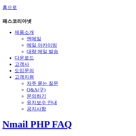
홈으로
패스코리아넷
제품소개
엔메일
메일 아카이빙
대량 메일 발송
다운로드
고객사
도입문의
고객지원
자주 묻는 질문
Q&A(구)
문의하기
유지보수 안내
공지사항
Nmail PHP FAQ