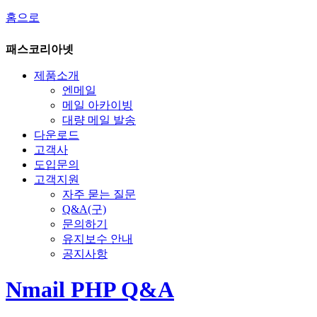
홈으로
패스코리아넷
제품소개
엔메일
메일 아카이빙
대량 메일 발송
다운로드
고객사
도입문의
고객지원
자주 묻는 질문
Q&A(구)
문의하기
유지보수 안내
공지사항
Nmail PHP Q&A