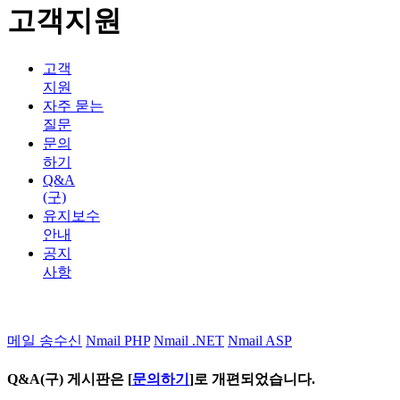
고객지원
고객
지원
자주 묻는
질문
문의
하기
Q&A
(구)
유지보수
안내
공지
사항
메일 송수신
Nmail PHP
Nmail .NET
Nmail ASP
Q&A(구) 게시판은 [
문의하기
]로 개편되었습니다.