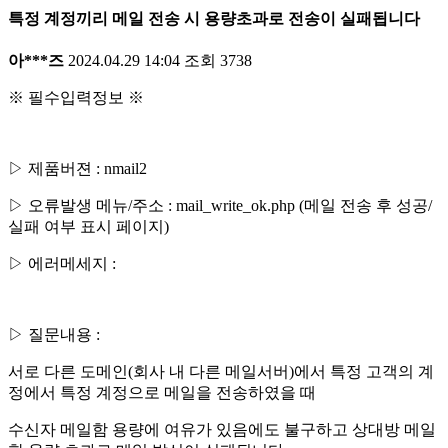
특정 계정끼리 메일 전송 시 용량초과로 전송이 실패됩니다
아***즈
2024.04.29 14:04
조회
3738
※ 필수입력정보 ※
▷ 제품버젼 : nmail2
▷ 오류발생 메뉴/주소 : mail_write_ok.php (메일 전송 후 성공/
실패 여부 표시 페이지)
▷ 에러메세지 :
▷ 질문내용 :
서로 다른 도메인(회사 내 다른 메일서버)에서 특정 고객의 계
정에서 특정 계정으로 메일을 전송하였을 때
수신자 메일함 용량에 여유가 있음에도 불구하고 상대방 메일