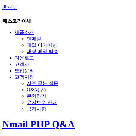
홈으로
패스코리아넷
제품소개
엔메일
메일 아카이빙
대량 메일 발송
다운로드
고객사
도입문의
고객지원
자주 묻는 질문
Q&A(구)
문의하기
유지보수 안내
공지사항
Nmail PHP Q&A