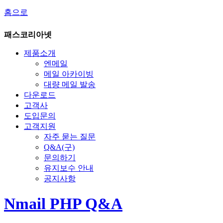
홈으로
패스코리아넷
제품소개
엔메일
메일 아카이빙
대량 메일 발송
다운로드
고객사
도입문의
고객지원
자주 묻는 질문
Q&A(구)
문의하기
유지보수 안내
공지사항
Nmail PHP Q&A