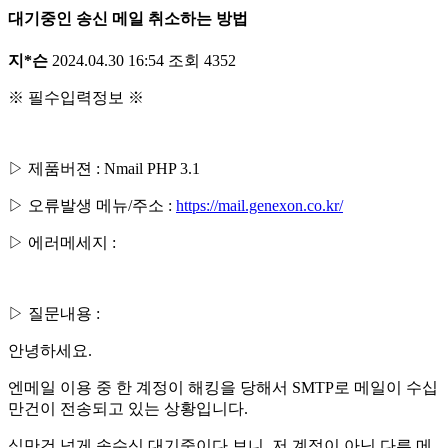
대기중인 송신 메일 취소하는 방법
지*슨
2024.04.30 16:54
조회
4352
※ 필수입력정보 ※
▷ 제품버젼 : Nmail PHP 3.1
▷ 오류발생 메뉴/주소 :
https://mail.genexon.co.kr/
▷ 에러메세지 :
▷ 질문내용 :
안녕하세요.
엔메일 이용 중 한 계정이 해킹을 당해서 SMTP로 메일이 수십
만건이 전송되고 있는 상황입니다.
십만건 넘게 송수신 대기중이다 보니, 저 계정이 아닌 다른 메