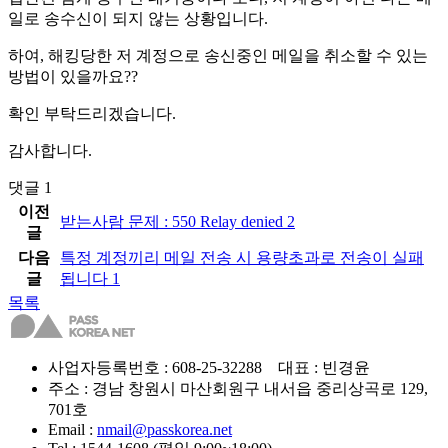
일로 송수신이 되지 않는 상황입니다.
하여, 해킹당한 저 계정으로 송신중인 메일을 취소할 수 있는
방법이 있을까요??
확인 부탁드리겠습니다.
감사합니다.
댓글
1
이전
받는사람 문제 : 550 Relay denied
2
글
다음
특정 계정끼리 메일 전송 시 용량초과로 전송이 실패
글
됩니다
1
목록
사업자등록번호 : 608-25-32288 대표 : 빈경윤
주소 : 경남 창원시 마산회원구 내서읍 중리상곡로 129,
701호
Email :
nmail@passkorea.net