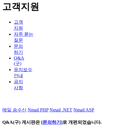
고객지원
고객
지원
자주 묻는
질문
문의
하기
Q&A
(구)
유지보수
안내
공지
사항
메일 송수신
Nmail PHP
Nmail .NET
Nmail ASP
Q&A(구) 게시판은 [
문의하기
]로 개편되었습니다.