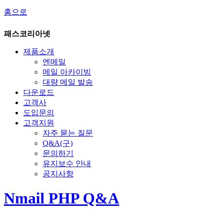
홈으로
패스코리아넷
제품소개
엔메일
메일 아카이빙
대량 메일 발송
다운로드
고객사
도입문의
고객지원
자주 묻는 질문
Q&A(구)
문의하기
유지보수 안내
공지사항
Nmail PHP Q&A