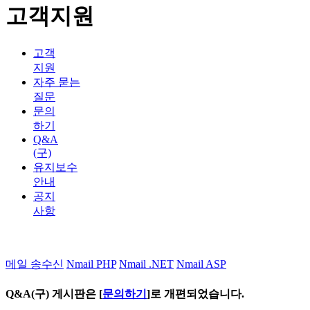
고객지원
고객
지원
자주 묻는
질문
문의
하기
Q&A
(구)
유지보수
안내
공지
사항
메일 송수신
Nmail PHP
Nmail .NET
Nmail ASP
Q&A(구) 게시판은 [
문의하기
]로 개편되었습니다.