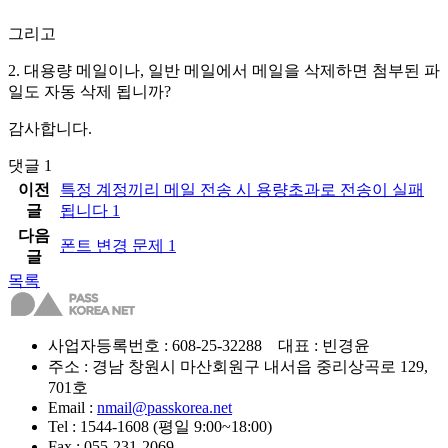
그리고
2. 대용량 메일이나, 일반 메일에서 메일을 삭제하면 첨부된 파
일도 자동 삭제 됩니까?
감사합니다.
댓글
1
이전
특정 계정끼리 메일 전송 시 용량초과로 전송이 실패
글
됩니다
1
다음
폰트 변경 문제
1
글
목록
사업자등록번호 : 608-25-32288 대표 : 빈경윤
주소 : 경남 창원시 마산회원구 내서읍 중리상곡로 129,
701호
Email :
nmail@passkorea.net
Tel : 1544-1608 (평일 9:00~18:00)
Fax : 055-231-2069