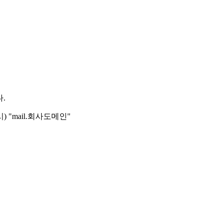
다.
"mail.회사도메인"