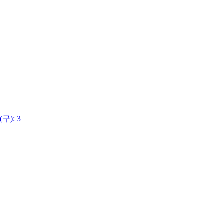
(구): 3