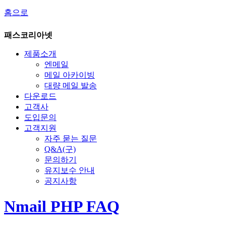
홈으로
패스코리아넷
제품소개
엔메일
메일 아카이빙
대량 메일 발송
다운로드
고객사
도입문의
고객지원
자주 묻는 질문
Q&A(구)
문의하기
유지보수 안내
공지사항
Nmail PHP FAQ