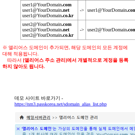
user1@YourDomain
.com
user1@YourDomain
.net
->
user1@YourDomain
.co
user1@YourDomain
.co.kr
user2@YourDomain
.com
user2@YourDomain
.net
->
user2@YourDomain
.co
user2@YourDomain
.co.kr
※ 앨리어스 도메인이 추가되면, 해당 도메인의 모든 계정에
대해 적용됩니다.
따라서
[앨리어스 주소 관리]에서 개별적으로 계정을 등록
하지 않아도 됩니다.
데모 사이트 바로가기 -
https://nm3.passkorea.net/sdomain_alias_list.php