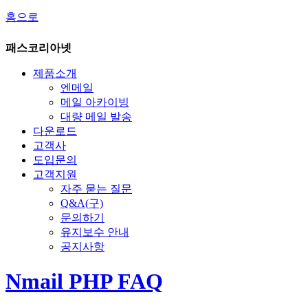
홈으로
패스코리아넷
제품소개
엔메일
메일 아카이빙
대량 메일 발송
다운로드
고객사
도입문의
고객지원
자주 묻는 질문
Q&A(구)
문의하기
유지보수 안내
공지사항
Nmail PHP FAQ