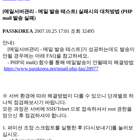
[메일서버관리 - 메일 발송 테스트] 실패시의 대처방법 (PHP
mail 발송 실패)
PASSKOREA
2007.10.25 17:01
조회
32495
안내)
[메일서버관리 - 메일 발송 테스트]가 성공하는데도 발송이
안될 경우에는 아래 FAQ을 참고하세요.
- PHP의 mail() 함수를 통해 메일발송이 안될때의 해결방법
https://www.passkorea.net/nmail-php-faq/28977
※ 서버 환경에 따라 해결방법이 다를 수 있으니 단계별로 하
나씩 점검해보시기 바랍니다.
모든 과정은 서버에 SSH/Telnet 으로 접속하셔서 root 권한을
얻으신 후 점검하셔야 합니다.
1. 퍼미션 조정 스크립트를 실행한 후 [다시보내기]를 눌러보
십시오.