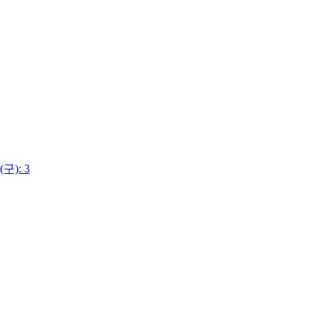
(구): 3