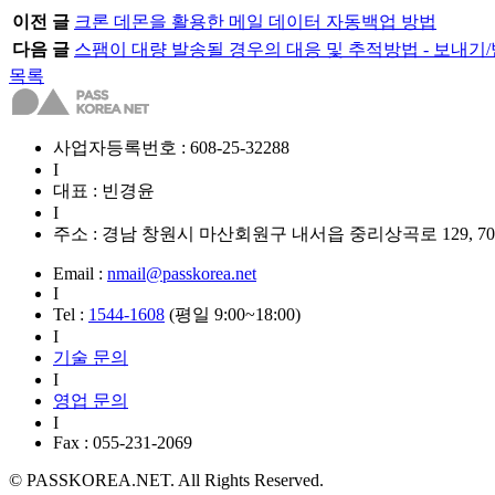
이전 글
크론 데몬을 활용한 메일 데이터 자동백업 방법
다음 글
스팸이 대량 발송될 경우의 대응 및 추적방법 - 보내기
목록
사업자등록번호 : 608-25-32288
I
대표 : 빈경윤
I
주소 : 경남 창원시 마산회원구 내서읍 중리상곡로 129, 7
Email :
nmail@passkorea.net
I
Tel :
1544-1608
(평일 9:00~18:00)
I
기술 문의
I
영업 문의
I
Fax : 055-231-2069
© PASSKOREA.NET. All Rights Reserved.