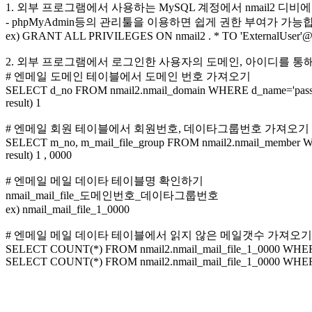
1. 외부 프로그램에서 사용하는 MySQL 계정에서 nmail2 디비
- phpMyAdmin등의 관리툴을 이용하면 쉽게 권한 부여가 가능
ex) GRANT ALL PRIVILEGES ON nmail2 . * TO 'ExternalUser'
2. 외부 프로그램에서 로그인한 사용자의 도메인, 아이디를 통
# 엔메일 도메인 테이블에서 도메인 번호 가져오기
SELECT d_no FROM nmail2.nmail_domain WHERE d_name='passko
result) 1
# 엔메일 회원 테이블에서 회원번호, 데이타그룹번호 가져오기
SELECT m_no, m_mail_file_group FROM nmail2.nmail_member W
result) 1 , 0000
# 엔메일 메일 데이타 테이블명 확인하기
nmail_mail_file_도메인번호_데이타그룹번호
ex) nmail_mail_file_1_0000
# 엔메일 메일 데이타 테이블에서 읽지 않은 메일갯수 가져오기
SELECT COUNT(*) FROM nmail2.nmail_mail_file_1_0000 WHERE
SELECT COUNT(*) FROM nmail2.nmail_mail_file_1_0000 WHERE