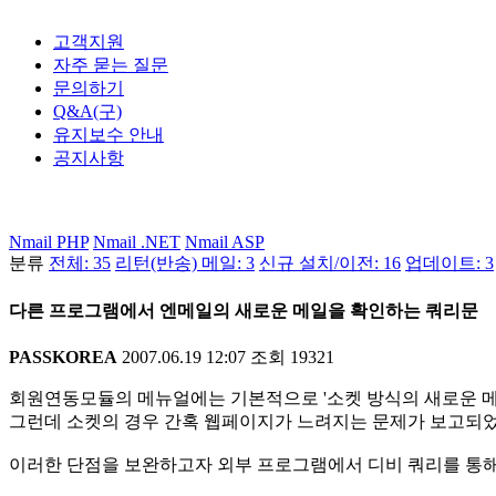
고객지원
자주 묻는 질문
문의하기
Q&A(구)
유지보수 안내
공지사항
Nmail PHP
Nmail .NET
Nmail ASP
분류
전체: 35
리턴(반송) 메일: 3
신규 설치/이전: 16
업데이트: 3
다른 프로그램에서 엔메일의 새로운 메일을 확인하는 쿼리문
PASSKOREA
2007.06.19 12:07
조회
19321
회원연동모듈의 메뉴얼에는 기본적으로 '소켓 방식의 새로운 메
그런데 소켓의 경우 간혹 웹페이지가 느려지는 문제가 보고되었
이러한 단점을 보완하고자 외부 프로그램에서 디비 쿼리를 통