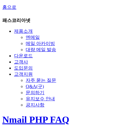
홈으로
패스코리아넷
제품소개
엔메일
메일 아카이빙
대량 메일 발송
다운로드
고객사
도입문의
고객지원
자주 묻는 질문
Q&A(구)
문의하기
유지보수 안내
공지사항
Nmail PHP FAQ