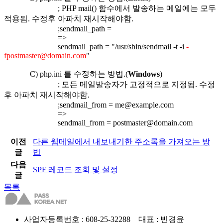
; PHP mail()
함수에서 발송하는 메일에는 모두
적용됨
.
수정후 아파치 재시작해야함
.
;sendmail_path =
=>
sendmail_path = "/usr/sbin/sendmail -t -i
-
fpostmaster@domain.com
"
C) php.ini
를 수정하는 방법
.(
Windows
)
;
모든 메일발송자가 고정적으로 지정됨
.
수정
후 아파치 재시작해야함
.
;sendmail_from = me@example.com
=>
sendmail_from = postmaster@domain.com
이전
다른 웹메일에서 내보내기한 주소록을 가져오는 방
글
법
다음
SPF 레코드 조회 및 설정
글
목록
사업자등록번호 : 608-25-32288 대표 : 빈경윤