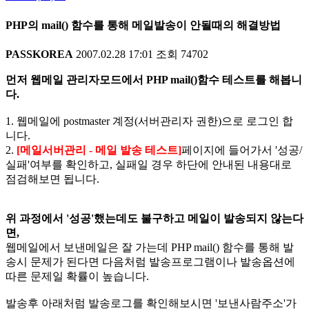
PHP의 mail() 함수를 통해 메일발송이 안될때의 해결방법
PASSKOREA
2007.02.28 17:01
조회
74702
먼저 웹메일 관리자모드에서 PHP mail()함수 테스트를 해봅니
다.
1. 웹메일에 postmaster 계정(서버관리자 권한)으로 로그인 합
니다.
2.
[메일서버관리 - 메일 발송 테스트]
페이지에 들어가서 '성공/
실패'여부를 확인하고, 실패일 경우 하단에 안내된 내용대로
점검해보면 됩니다.
위 과정에서 '성공'했는데도 불구하고 메일이 발송되지 않는다
면,
웹메일에서 보낸메일은 잘 가는데
PHP mail()
함수를 통해 발
송시 문제가 된다면 다음처럼 발송프로그램이나 발송옵션에
따른 문제일 확률이 높습니다
.
발송후 아래처럼 발송로그를 확인해보시면
'
보낸사람주소
'
가