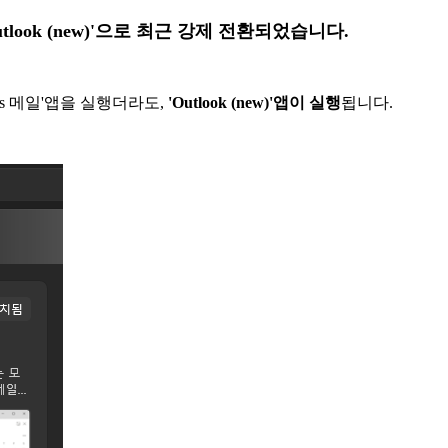
'Outlook (new)'으로 최근 강제 전환되었습니다.
dows 메일'앱을 실행더라도,
'Outlook (new)'앱이 실행
됩니다.