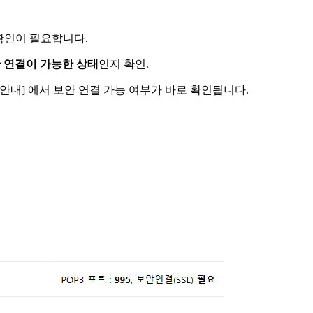
가지 확인이 필요합니다.
보안 연결이 가능한 상태
인지 확인.
이용안내] 에서 보안 연결 가능 여부가 바로 확인됩니다.