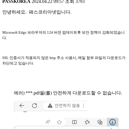
PASSKOREA
2024.04.22 09:57
조회
3793
안녕하세요. 패스코리아넷입니다.
Microsoft Edge 브라우저의 124 버전 업데이트후 보안 정책이 강화되었습니
다.
SSL 인증서가 적용되지 않은 http 주소 사용시, 메일 첨부 파일의 다운로드가
차단되고 있습니다.
에러) ***.pdf을(를) 안전하게 다운로드할 수 없습니다.