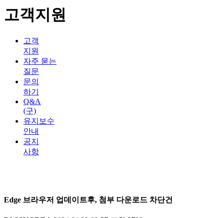
고객지원
고객
지원
자주 묻는
질문
문의
하기
Q&A
(구)
유지보수
안내
공지
사항
Edge 브라우저 업데이트후, 첨부 다운로드 차단건