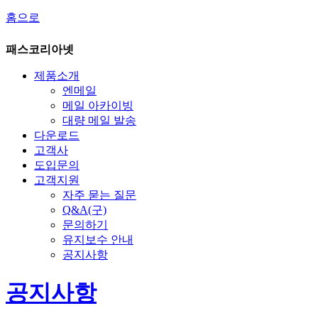
홈으로
패스코리아넷
제품소개
엔메일
메일 아카이빙
대량 메일 발송
다운로드
고객사
도입문의
고객지원
자주 묻는 질문
Q&A(구)
문의하기
유지보수 안내
공지사항
공지사항