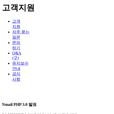
고객지원
고객
지원
자주 묻는
질문
문의
하기
Q&A
(구)
유지보수
안내
공지
사항
Nmail PHP 3.0 발표