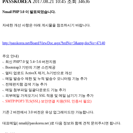
PASSKOREA
2017.08.21 10:45
조회
34636
Nmail PHP 3.0 이 발표되었습니다.
자세한 개선 사항은 아래 게시물을 참조하시기 바랍니다.
http://passkorea.net/Board/ViewDoc.aspx?brdNo=5&amp;docNo=47140
주요 안내)
-. 최신 PHP7.0 및 5.4~5.6 버전지원
-. Bootstrap3 기반의 기본 스킨제공
-. 멀티 업로드 ActiveX 제거, Js기반으로 개선
-. 메일 발송수 제한 및 누적 발송수 모니터링 기능 추가
-. 전체편지함 검색 기능 추가
-. 메일 첨부파일 일괄다운로드 기능 추가
-. 외부메일 가져오기시 SSL 적용 및 메일 남기기 기능 추가
-. SMTP/POP3 TLS(SSL) 보안연결 지원(SSL 인증서 필요)
기존 2 버전에서 3.0 버전은 유상 업그레이드만 가능합니다.
대표메일( nmail@passkorea.net )로 다음 정보와 함께 견적 문의주시면 됩니다.