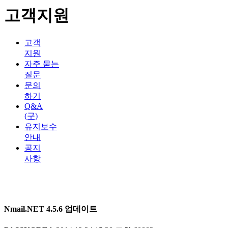
고객지원
고객
지원
자주 묻는
질문
문의
하기
Q&A
(구)
유지보수
안내
공지
사항
Nmail.NET 4.5.6 업데이트