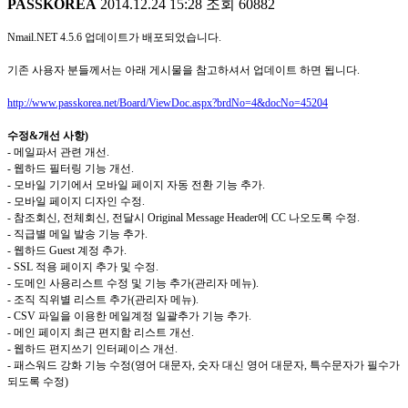
PASSKOREA
2014.12.24 15:28
조회
60882
Nmail.NET 4.5.6 업데이트가 배포되었습니다.
기존 사용자 분들께서는 아래 게시물을 참고하셔서 업데이트 하면 됩니다.
http://www.passkorea.net/Board/ViewDoc.aspx?brdNo=4&docNo=45204
수정&개선 사항)
- 메일파서 관련 개선.
- 웹하드 필터링 기능 개선.
- 모바일 기기에서 모바일 페이지 자동 전환 기능 추가.
- 모바일 페이지 디자인 수정.
- 참조회신, 전체회신, 전달시 Original Message Header에 CC 나오도록 수정.
- 직급별 메일 발송 기능 추가.
- 웹하드 Guest 계정 추가.
- SSL 적용 페이지 추가 및 수정.
- 도메인 사용리스트 수정 및 기능 추가(관리자 메뉴).
- 조직 직위별 리스트 추가(관리자 메뉴).
- CSV 파일을 이용한 메일계정 일괄추가 기능 추가.
- 메인 페이지 최근 편지함 리스트 개선.
- 웹하드 편지쓰기 인터페이스 개선.
- 패스워드 강화 기능 수정(영어 대문자, 숫자 대신 영어 대문자, 특수문자가 필수가
되도록 수정)