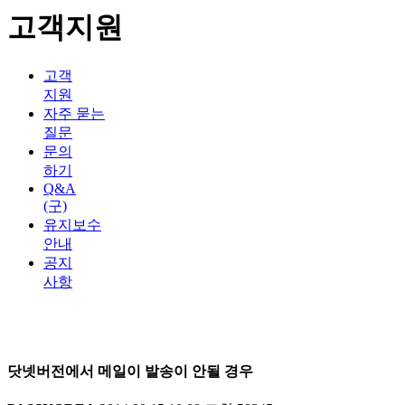
고객지원
고객
지원
자주 묻는
질문
문의
하기
Q&A
(구)
유지보수
안내
공지
사항
닷넷버전에서 메일이 발송이 안될 경우