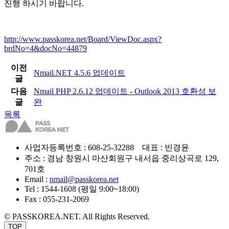
진행 하시기 바랍니다.
http://www.passkorea.net/Board/ViewDoc.aspx?
brdNo=4&docNo=44879
이전
Nmail.NET 4.5.6 업데이트
글
다음
Nmail PHP 2.6.12 업데이트 - Outlook 2013 호환성 보
글
완
목록
사업자등록번호 : 608-25-32288 대표 : 빈경윤
주소 : 경남 창원시 마산회원구 내서읍 중리상곡로 129,
701호
Email :
nmail@passkorea.net
Tel : 1544-1608 (평일 9:00~18:00)
Fax : 055-231-2069
© PASSKOREA.NET. All Rights Reserved.
TOP