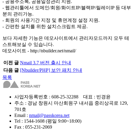
- 공용주소록, 공용일정관리 지원.
- 웹관리툴에서 도메인/회원/화이트IP/블랙IP/릴레이IP 등 대부
분의 관리가능.
- 회원의 사용기간 지정 및 휴면계정 설정 지원.
- 간편한 설치를 위한 설치스크립트 제공.
보다 자세한 기능은 데모사이트에서 관리자모드까지 모두 테
스트해보실 수 있습니다.
데모사이트 - http://nbuilder.net/nmail/
이전 글
Nmail 3.7 버전 출시 안내
다음 글
[Nbuilder/PHP] 보안 패치 안내
목록
사업자등록번호 : 608-25-32288 대표 : 빈경윤
주소 : 경남 창원시 마산회원구 내서읍 중리상곡로 129,
701호
Email :
nmail@passkorea.net
Tel : 1544-1608 (평일 9:00~18:00)
Fax : 055-231-2069