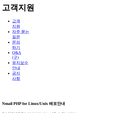
고객지원
고객
지원
자주 묻는
질문
문의
하기
Q&A
(구)
유지보수
안내
공지
사항
Nmail PHP for Linux/Unix 배포안내