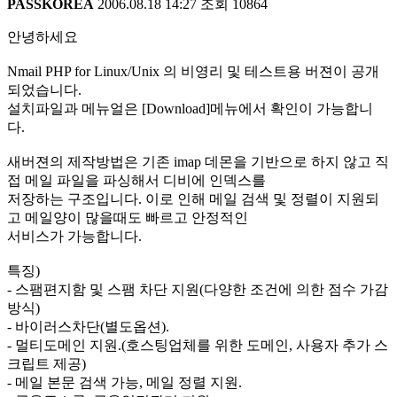
PASSKOREA
2006.08.18 14:27
조회
10864
안녕하세요
Nmail PHP for Linux/Unix 의 비영리 및 테스트용 버젼이 공개
되었습니다.
설치파일과 메뉴얼은 [Download]메뉴에서 확인이 가능합니
다.
새버젼의 제작방법은 기존 imap 데몬을 기반으로 하지 않고 직
접 메일 파일을 파싱해서 디비에 인덱스를
저장하는 구조입니다. 이로 인해 메일 검색 및 정렬이 지원되
고 메일양이 많을때도 빠르고 안정적인
서비스가 가능합니다.
특징)
- 스팸편지함 및 스팸 차단 지원(다양한 조건에 의한 점수 가감
방식)
- 바이러스차단(별도옵션).
- 멀티도메인 지원.(호스팅업체를 위한 도메인, 사용자 추가 스
크립트 제공)
- 메일 본문 검색 가능, 메일 정렬 지원.