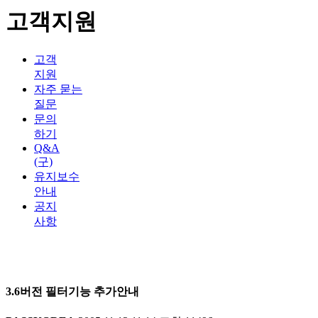
고객지원
고객
지원
자주 묻는
질문
문의
하기
Q&A
(구)
유지보수
안내
공지
사항
3.6버전 필터기능 추가안내