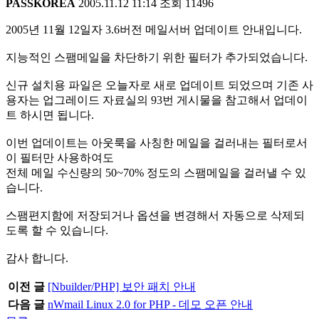
PASSKOREA
2005.11.12 11:14
조회
11496
2005년 11월 12일자 3.6버전 메일서버 업데이트 안내입니다.
지능적인 스팸메일을 차단하기 위한 필터가 추가되었습니다.
신규 설치용 파일은 오늘자로 새로 업데이트 되었으며 기존 사
용자는 업그레이드 자료실의 93번 게시물을 참고해서 업데이
트 하시면 됩니다.
이번 업데이트는 아웃룩을 사칭한 메일을 걸러내는 필터로서
이 필터만 사용하여도
전체 메일 수신량의 50~70% 정도의 스팸메일을 걸러낼 수 있
습니다.
스팸편지함에 저장되거나 옵션을 변경해서 자동으로 삭제되
도록 할 수 있습니다.
감사 합니다.
이전 글
[Nbuilder/PHP] 보안 패치 안내
다음 글
nWmail Linux 2.0 for PHP - 데모 오픈 안내