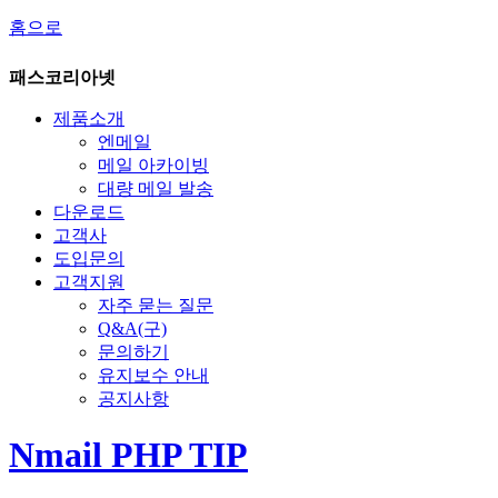
홈으로
패스코리아넷
제품소개
엔메일
메일 아카이빙
대량 메일 발송
다운로드
고객사
도입문의
고객지원
자주 묻는 질문
Q&A(구)
문의하기
유지보수 안내
공지사항
Nmail PHP TIP