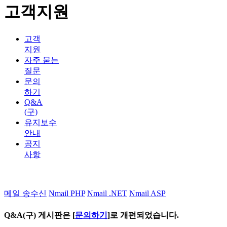
고객지원
고객
지원
자주 묻는
질문
문의
하기
Q&A
(구)
유지보수
안내
공지
사항
메일 송수신
Nmail PHP
Nmail .NET
Nmail ASP
Q&A(구) 게시판은 [
문의하기
]로 개편되었습니다.