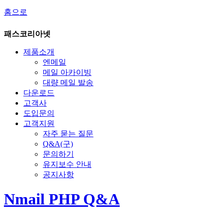
홈으로
패스코리아넷
제품소개
엔메일
메일 아카이빙
대량 메일 발송
다운로드
고객사
도입문의
고객지원
자주 묻는 질문
Q&A(구)
문의하기
유지보수 안내
공지사항
Nmail PHP Q&A