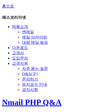
홈으로
패스코리아넷
제품소개
엔메일
메일 아카이빙
대량 메일 발송
다운로드
고객사
도입문의
고객지원
자주 묻는 질문
Q&A(구)
문의하기
유지보수 안내
공지사항
Nmail PHP Q&A