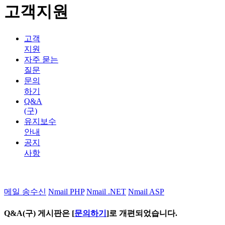
고객지원
고객
지원
자주 묻는
질문
문의
하기
Q&A
(구)
유지보수
안내
공지
사항
메일 송수신
Nmail PHP
Nmail .NET
Nmail ASP
Q&A(구) 게시판은 [
문의하기
]로 개편되었습니다.