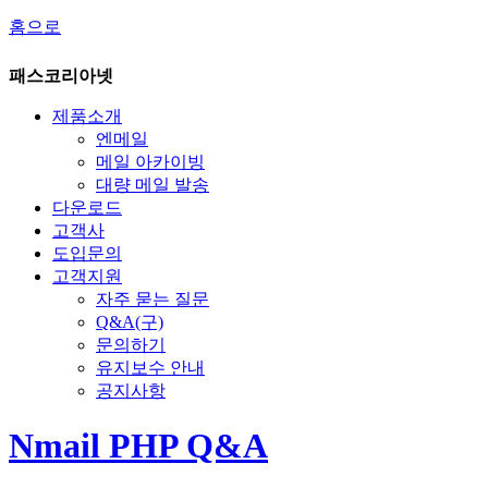
홈으로
패스코리아넷
제품소개
엔메일
메일 아카이빙
대량 메일 발송
다운로드
고객사
도입문의
고객지원
자주 묻는 질문
Q&A(구)
문의하기
유지보수 안내
공지사항
Nmail PHP Q&A