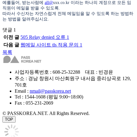
예를들어, 받는사람에
all@
xxx.co.kr 이라는 하나의 계정으로 모든 임
직원이 메일을 받을 수 있도록.
따라서 수신자는 자연스럽게 전체 메일임을 알 수 있도록 하는 방법하
는 방법을 알려주십시요.
댓글
1
이전 글
505 Relay denied 오류
1
다음 글
웹메일 사이트 tls 적용 문의
1
목록
사업자등록번호 : 608-25-32288 대표 : 빈경윤
주소 : 경남 창원시 마산회원구 내서읍 중리상곡로 129,
701호
Email :
nmail@passkorea.net
Tel : 1544-1608 (평일 9:00~18:00)
Fax : 055-231-2069
© PASSKOREA.NET. All Rights Reserved.
TOP