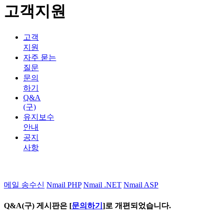
고객지원
고객
지원
자주 묻는
질문
문의
하기
Q&A
(구)
유지보수
안내
공지
사항
메일 송수신
Nmail PHP
Nmail .NET
Nmail ASP
Q&A(구) 게시판은 [
문의하기
]로 개편되었습니다.