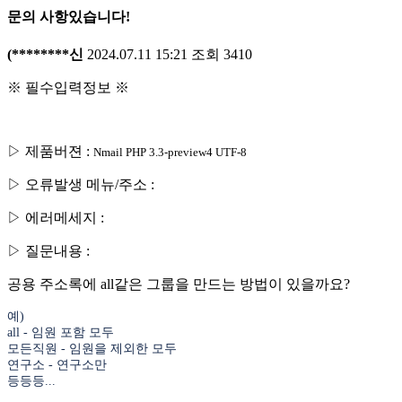
문의 사항있습니다!
(********신
2024.07.11 15:21
조회
3410
※ 필수입력정보 ※
▷ 제품버젼 :
Nmail PHP 3.3-preview4 UTF-8
▷ 오류발생 메뉴/주소 :
▷ 에러메세지 :
▷ 질문내용 :
공용 주소록에 all같은 그룹을 만드는 방법이 있을까요?
예)
all - 임원 포함 모두
모든직원 - 임원을 제외한 모두
연구소 - 연구소만
등등등...