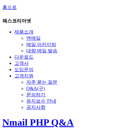
홈으로
패스코리아넷
제품소개
엔메일
메일 아카이빙
대량 메일 발송
다운로드
고객사
도입문의
고객지원
자주 묻는 질문
Q&A(구)
문의하기
유지보수 안내
공지사항
Nmail PHP Q&A