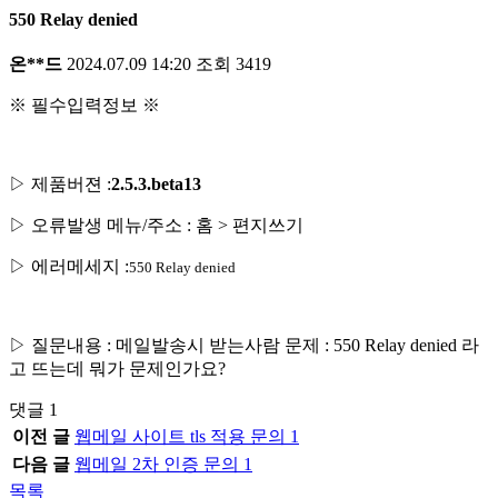
550 Relay denied
온**드
2024.07.09 14:20
조회
3419
※ 필수입력정보 ※
▷ 제품버젼 :
2.5.3.beta13
▷ 오류발생 메뉴/주소 : 홈 > 편지쓰기
▷ 에러메세지 :
550 Relay denied
▷ 질문내용 : 메일발송시 받는사람 문제 : 550 Relay denied 라
고 뜨는데 뭐가 문제인가요?
댓글
1
이전 글
웹메일 사이트 tls 적용 문의
1
다음 글
웹메일 2차 인증 문의
1
목록