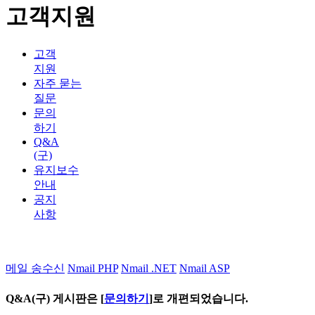
고객지원
고객
지원
자주 묻는
질문
문의
하기
Q&A
(구)
유지보수
안내
공지
사항
메일 송수신
Nmail PHP
Nmail .NET
Nmail ASP
Q&A(구) 게시판은 [
문의하기
]로 개편되었습니다.