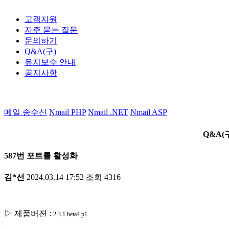
고객지원
자주 묻는 질문
문의하기
Q&A(구)
유지보수 안내
공지사항
메일 송수신
Nmail PHP
Nmail .NET
Nmail ASP
Q&A(
587번 포트를 활성화
김*선
2024.03.14 17:52
조회
4316
▷ 제품버젼 :
2.3.1.beta4.p1