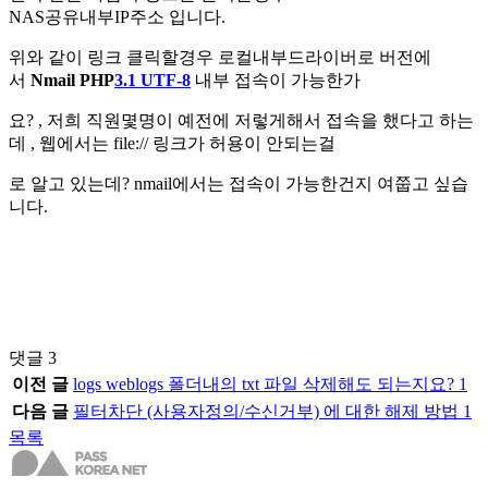
NAS공유내부IP주소 입니다.
위와 같이 링크 클릭할경우 로컬내부드라이버로 버전에
서
Nmail PHP
3.1 UTF-8
내부 접속이 가능한가
요? , 저희 직원몇명이 예전에 저렇게해서 접속을 했다고 하는
데 , 웹에서는 file:// 링크가 허용이 안되는걸
로 알고 있는데? nmail에서는 접속이 가능한건지 여쭙고 싶습
니다.
댓글
3
이전 글
logs weblogs 폴더내의 txt 파일 삭제해도 되는지요?
1
다음 글
필터차단 (사용자정의/수신거부) 에 대한 해제 방법
1
목록