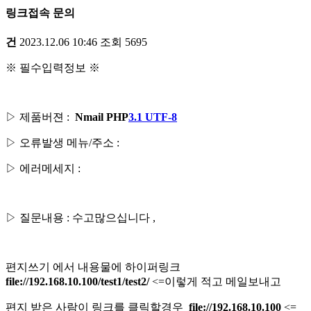
링크접속 문의
건
2023.12.06 10:46
조회
5695
※ 필수입력정보 ※
▷ 제품버젼 :
Nmail PHP
3.1 UTF-8
▷ 오류발생 메뉴/주소 :
▷ 에러메세지 :
▷ 질문내용 : 수고많으십니다 ,
편지쓰기 에서 내용물에 하이퍼링크
file://192.168.10.100/test1/test2/
<=이렇게 적고 메일보내고
편지 받은 사람이 링크를 클릭할경우
file://192.168.10.100
<=