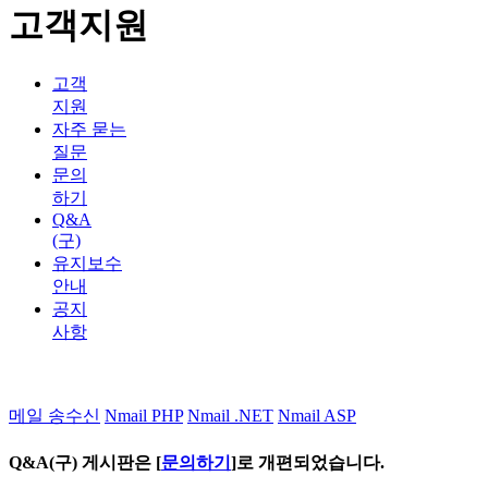
고객지원
고객
지원
자주 묻는
질문
문의
하기
Q&A
(구)
유지보수
안내
공지
사항
메일 송수신
Nmail PHP
Nmail .NET
Nmail ASP
Q&A(구) 게시판은 [
문의하기
]로 개편되었습니다.