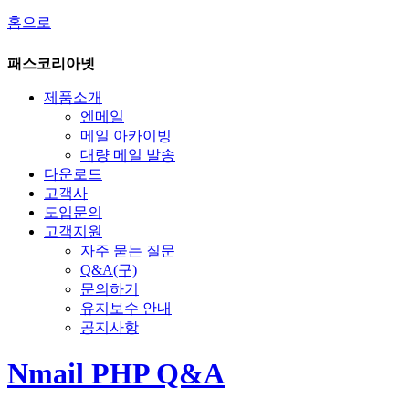
홈으로
패스코리아넷
제품소개
엔메일
메일 아카이빙
대량 메일 발송
다운로드
고객사
도입문의
고객지원
자주 묻는 질문
Q&A(구)
문의하기
유지보수 안내
공지사항
Nmail PHP Q&A