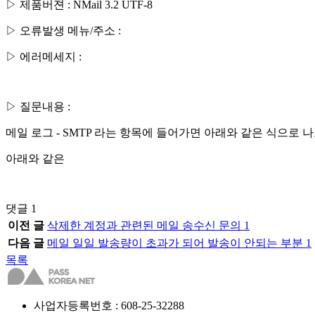
▷ 제품버젼 : NMail 3.2 UTF-8
▷ 오류발생 메뉴/주소 :
▷ 에러메세지 :
▷ 질문내용 :
메일 로그 - SMTP 라는 항목에 들어가면 아래와 같은 식으로 
아래와 같은
댓글
1
이전 글
삭제한 계정과 관련된 메일 송수신 문의
1
다음 글
메일 일일 발송량이 초과가 되어 발송이 안되는 부분
1
목록
사업자등록번호 : 608-25-32288