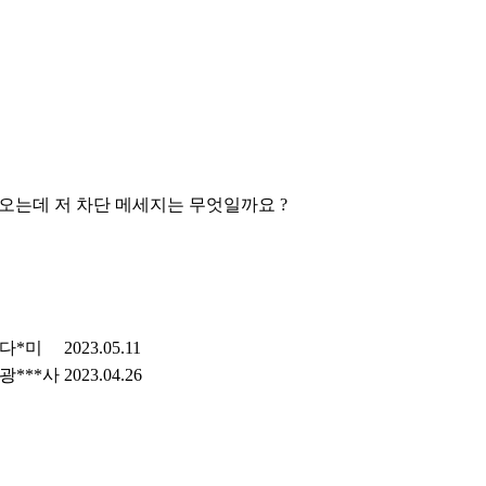
나오는데 저 차단 메세지는 무엇일까요 ?
다*미
2023.05.11
광***사
2023.04.26