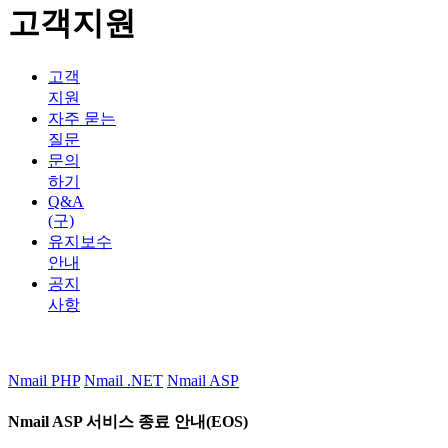
고객지원
고객
지원
자주 묻는
질문
문의
하기
Q&A
(구)
유지보수
안내
공지
사항
Nmail PHP
Nmail .NET
Nmail ASP
Nmail ASP 서비스 종료 안내(EOS)