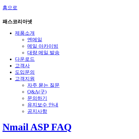
홈으로
패스코리아넷
제품소개
엔메일
메일 아카이빙
대량 메일 발송
다운로드
고객사
도입문의
고객지원
자주 묻는 질문
Q&A(구)
문의하기
유지보수 안내
공지사항
Nmail ASP FAQ