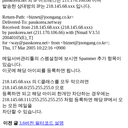
passkorea.net 의 IP 어드레스는 211.170.106.66 이며
발송한 상대방의 IP는 218.145.68.xxx 입니다.
Return-Path: <biznet@joongang.co.kr>
Delivered-To: passkorea.net\way
Received: from 218.145.68.xxx (218.145.68.xxx)
by passkorea.net (211.170.106.66) with [Nmail V3.51
20040105(E)_T]
for <way@passkorea.net> from <biznet@joongang.co.kr>;
Thu, 17 Mar 2005 10:22:16 +0900
메일서버관리툴의 스펨설정에 보시면 Spammer 추가 항목이
있습니다.
이곳에 해당 아이피를 등록하면 됩니다.
218.145.68.xxx 의 C클래스를 모두 막으려면
218.145.68.0/255.255.255.0 으로
등록하면 되고 해당 아이피 한개만 차단하는 경우에는
218.145.68.111/255.255.255.255 처럼 등록하면 해당 IP에서 오
는 모든 메일을
차단할 수 있습니다.
이전 글
3.6버전 필터코드 설명