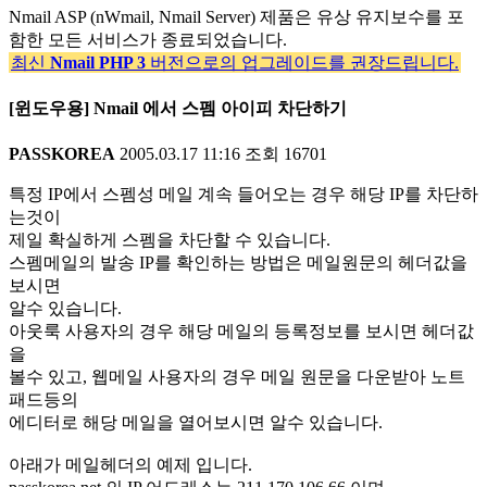
Nmail ASP (nWmail, Nmail Server) 제품은 유상 유지보수를 포
함한 모든 서비스가 종료되었습니다.
최신
Nmail PHP 3
버전으로의 업그레이드를 권장드립니다.
[윈도우용] Nmail 에서 스펨 아이피 차단하기
PASSKOREA
2005.03.17 11:16
조회
16701
특정 IP에서 스펨성 메일 계속 들어오는 경우 해당 IP를 차단하
는것이
제일 확실하게 스펨을 차단할 수 있습니다.
스펨메일의 발송 IP를 확인하는 방법은 메일원문의 헤더값을
보시면
알수 있습니다.
아웃룩 사용자의 경우 해당 메일의 등록정보를 보시면 헤더값
을
볼수 있고, 웹메일 사용자의 경우 메일 원문을 다운받아 노트
패드등의
에디터로 해당 메일을 열어보시면 알수 있습니다.
아래가 메일헤더의 예제 입니다.